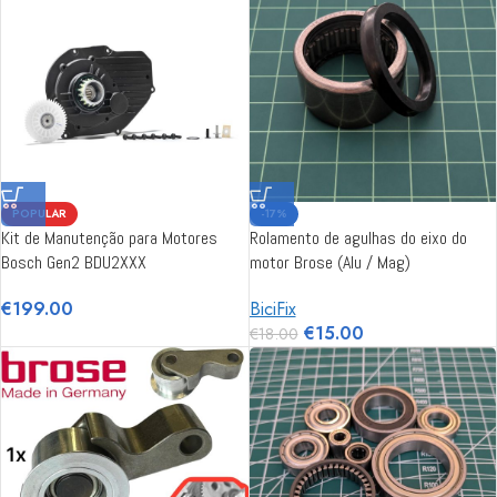
POPULAR
-17%
Kit de Manutenção para Motores
Rolamento de agulhas do eixo do
Bosch Gen2 BDU2XXX
motor Brose (Alu / Mag)
€
199.00
BiciFix
€
15.00
€
18.00