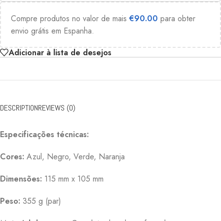
Compre produtos no valor de mais
€
90.00
para obter
envio grátis em Espanha.
Adicionar à lista de desejos
DESCRIPTION
REVIEWS (0)
Especificações técnicas:
Cores:
Azul, Negro, Verde, Naranja
Dimensões:
115 mm x 105 mm
Peso:
355 g (par)