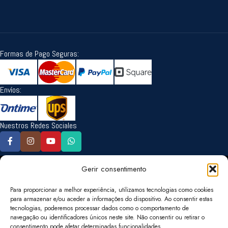
Formas de Pago Seguras:
Envíos:
Nuestros Redes Sociales
Idioma:
Gerir consentimento
Para proporcionar a melhor experiência, utilizamos tecnologias como cookies
para armazenar e/ou aceder a informações do dispositivo. Ao consentir estas
tecnologias, poderemos processar dados como o comportamento de
Cambiar la Moneda:
navegação ou identificadores únicos neste site. Não consentir ou retirar o
consentimento pode afetar determinadas funcionalidades.